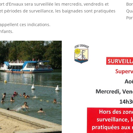
rt d’Envaux sera surveillée les mercredis, vendredis et
Bor
 périodes de surveillance, les baignades sont pratiquées
Qua
Por
appellent ces indications.
nfants.