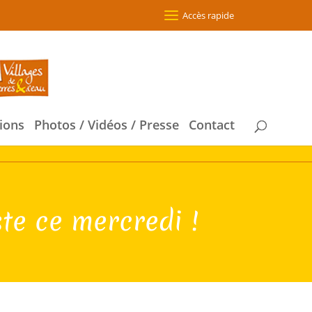
Accès rapide
ions
Photos / Vidéos / Presse
Contact
te ce mercredi !