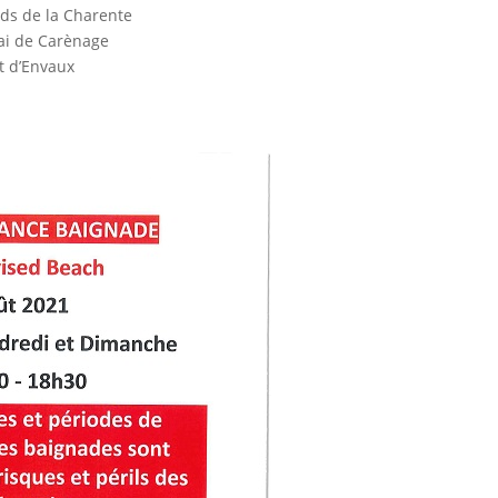
ds de la Charente
i de Carènage
t d’Envaux