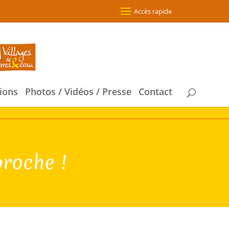
Accès rapide
ions
Photos / Vidéos / Presse
Contact
roche !