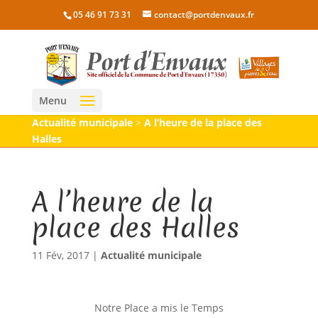
05 46 91 73 31
contact@portdenvaux.fr
Menu
Actualité municipale
>
A l’heure de la place des
Halles
A l’heure de la
place des Halles
11 Fév, 2017
|
Actualité municipale
Notre Place a mis le Temps