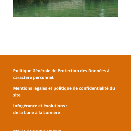
Politique Générale de Protection des Données à
caractère personnel.
Mentions légales et politique de confidentialité du
site.
Infogérance et évolutions :
de la Lune à la Lumière