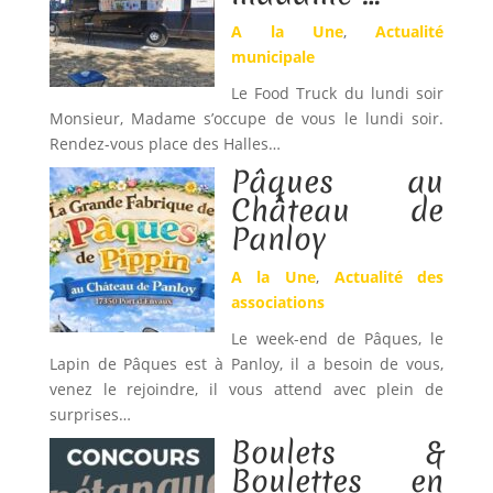
A la Une
,
Actualité
municipale
Le Food Truck du lundi soir
Monsieur, Madame s’occupe de vous le lundi soir.
Rendez-vous place des Halles…
Pâques au
Château de
Panloy
A la Une
,
Actualité des
associations
Le week-end de Pâques, le
Lapin de Pâques est à Panloy, il a besoin de vous,
venez le rejoindre, il vous attend avec plein de
surprises…
Boulets &
Boulettes en