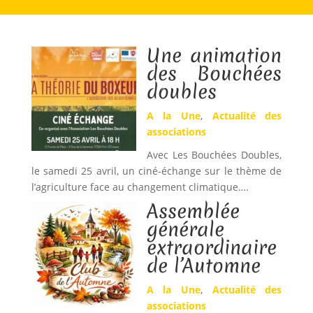
Une animation
des Bouchées
doubles
A la Une
,
Actualité des
associations
Avec Les Bouchées Doubles,
le samedi 25 avril, un ciné-échange sur le thème de
l’agriculture face au changement climatique….
Assemblée
générale
extraordinaire
de l’Automne
A la Une
,
Actualité des
associations