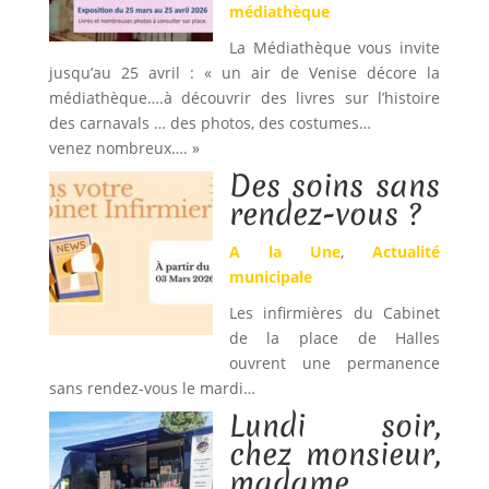
médiathèque
La Médiathèque vous invite
jusqu’au 25 avril : « un air de Venise décore la
médiathèque….à découvrir des livres sur l’histoire
des carnavals … des photos, des costumes…
venez nombreux…. »
Des soins sans
rendez-vous ?
A la Une
,
Actualité
municipale
Les infirmières du Cabinet
de la place de Halles
ouvrent une permanence
sans rendez-vous le mardi…
Lundi soir,
chez monsieur,
madame …