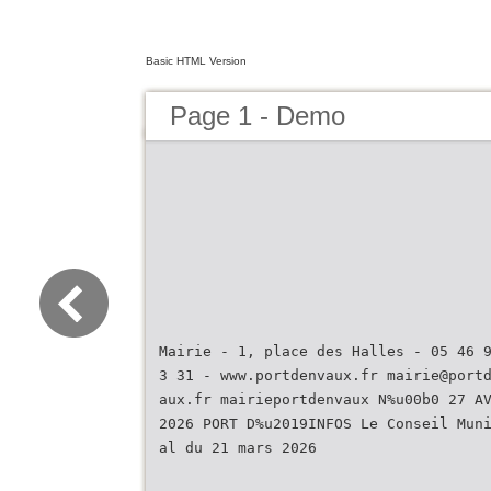
Basic HTML Version
Page 1 - Demo
Mairie - 1, place des Halles - 05 46 
3 31 - www.portdenvaux.fr mairie@port
aux.fr mairieportdenvaux N%u00b0 27 A
2026 PORT D%u2019INFOS Le Conseil Mun