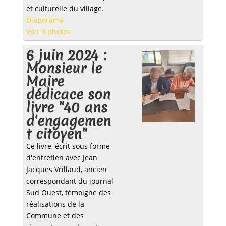
et culturelle du village.
Diaporama
Voir 3 photos
6 juin 2024 :
Monsieur le
Maire
dédicace son
livre "40 ans
d'engagemen
t citoyen"
Ce livre, écrit sous forme
d'entretien avec Jean
Jacques Vrillaud, ancien
correspondant du journal
Sud Ouest, témoigne des
réalisations de la
Commune et des