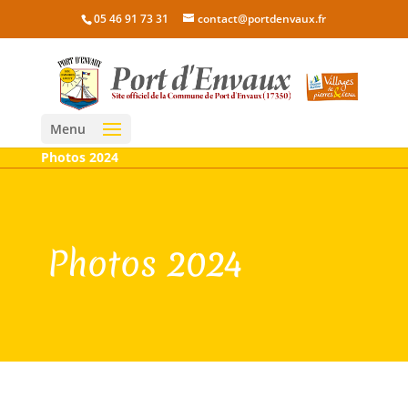
05 46 91 73 31
contact@portdenvaux.fr
Menu
Photos 2024
Photos 2024