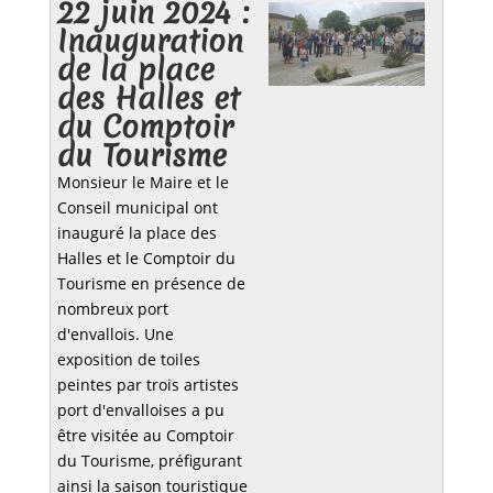
22 juin 2024 :
Inauguration
de la place
des Halles et
du Comptoir
du Tourisme
Monsieur le Maire et le
Conseil municipal ont
inauguré la place des
Halles et le Comptoir du
Tourisme en présence de
nombreux port
d'envallois. Une
exposition de toiles
peintes par trois artistes
port d'envalloises a pu
être visitée au Comptoir
du Tourisme, préfigurant
ainsi la saison touristique