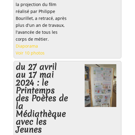
la projection du film
réalisé par Philippe
Bourillet, a retracé, après
plus d'un an de travaux,
l'avancée de tous les
corps de métier.
Diaporama
Voir 10 photos
du 27 avril
au 17 mai
2024 : le
Printemps
des Poètes de
la
Médiathèque
avec les
Jeunes