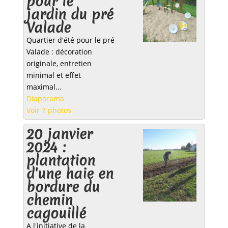
pour le
jardin du pré
Valade
Quartier d'été pour le pré
Valade : décoration
originale, entretien
minimal et effet
maximal...
Diaporama
Voir 7 photos
20 janvier
2024 :
plantation
d'une haie en
bordure du
chemin
cagouillé
A l'initiative de la