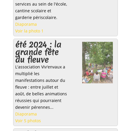
services au sein de l'école,
cantine scolaire et
garderie périscolaire.
Diaporama
Voir la photo 1
été 2024 : la
grande fête
du fleuve
L'association Viv'envaux a
multiplié les
manifestations autour du
fleuve : entre juillet et
août, de belles animations
réussies qui pourraient
devenir pérennes...
Diaporama
Voir 5 photos