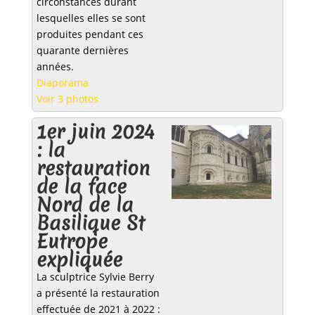
circonstances durant
lesquelles elles se sont
produites pendant ces
quarante dernières
années.
Diaporama
Voir 3 photos
1er juin 2024
: la
restauration
de la face
Nord de la
Basilique St
Eutrope
expliquée
La sculptrice Sylvie Berry
a présenté la restauration
effectuée de 2021 à 2022 :